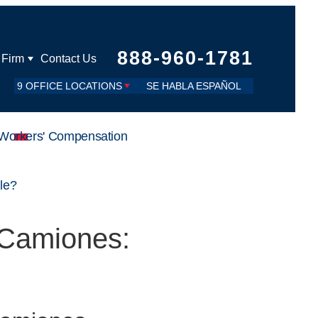
888-960-1781
 Firm
Contact Us
9 OFFICE LOCATIONS
SE HABLA ESPAÑOL
Workers' Compensation
le?
 Camiones: