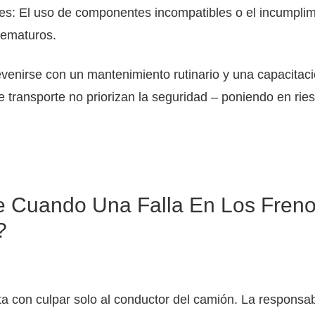
s: El uso de componentes incompatibles o el incumplimi
rematuros.
venirse con un mantenimiento rutinario y una capacitac
 transporte no priorizan la seguridad – poniendo en rie
 Cuando Una Falla En Los Freno
?
a con culpar solo al conductor del camión. La responsab