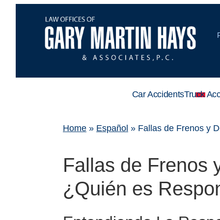
Car Accidents
Truck Acc
Home
»
Español
»
Fallas de Frenos y 
Fallas de Frenos
¿Quién es Respo