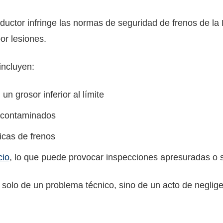
ductor infringe las normas de seguridad de frenos de l
or lesiones.
incluyen:
un grosor inferior al límite
o contaminados
icas de frenos
cio
, lo que puede provocar inspecciones apresuradas o 
 solo de un problema técnico, sino de un acto de neglige