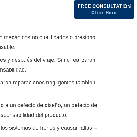
FREE CONSULTATION
Click Here
ó mecánicos no cualificados o presionó
nsable.
s y después del viaje. Si no realizaron
nsabilidad.
zaron reparaciones negligentes también
do a un defecto de diseño, un defecto de
sponsabilidad del producto.
os sistemas de frenos y causar fallas –