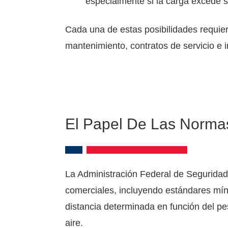
especialmente si la carga excede s
Cada una de estas posibilidades requiere
mantenimiento, contratos de servicio e 
El Papel De Las Norma
La Administración Federal de Segurida
comerciales, incluyendo estándares mín
distancia determinada en función del pe
aire.