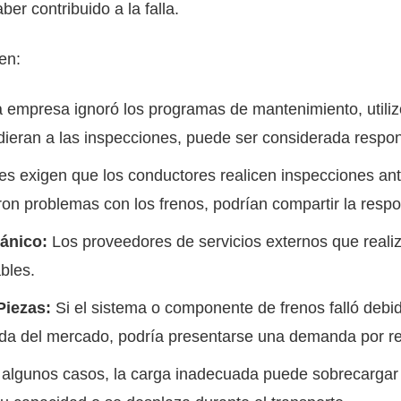
er contribuido a la falla.
en:
a empresa ignoró los programas de mantenimiento, utiliz
dieran a las inspecciones, puede ser considerada respo
s exigen que los conductores realicen inspecciones ante
ron problemas con los frenos, podrían compartir la respo
ánico:
Los proveedores de servicios externos que reali
bles.
Piezas:
Si el sistema o componente de frenos falló debi
rada del mercado, podría presentarse una demanda por re
algunos casos, la carga inadecuada puede sobrecargar l