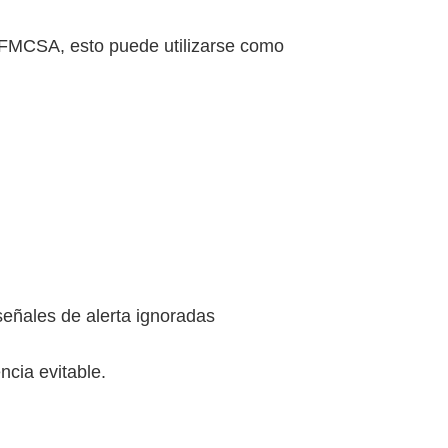
a FMCSA, esto puede utilizarse como
señales de alerta ignoradas
ncia evitable.