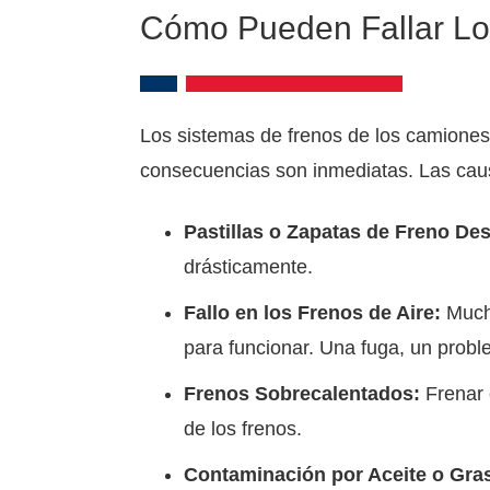
Cómo Pueden Fallar Lo
Los sistemas de frenos de los camiones
consecuencias son inmediatas. Las caus
Pastillas o Zapatas de Freno De
drásticamente.
Fallo en los Frenos de Aire:
Mucho
para funcionar. Una fuga, un probl
Frenos Sobrecalentados:
Frenar 
de los frenos.
Contaminación por Aceite o Gra