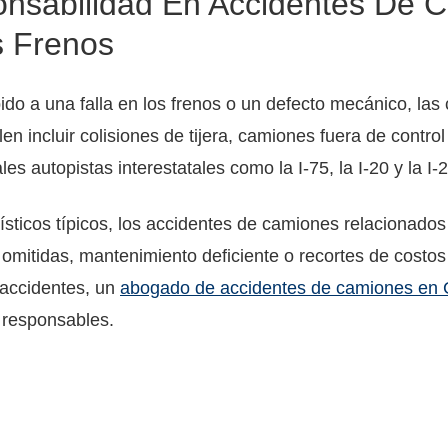
nsabilidad En Accidentes De 
s Frenos
 a una falla en los frenos o un defecto mecánico, las 
en incluir colisiones de tijera, camiones fuera de control
es autopistas interestatales como la I-75, la I-20 y la I-
ísticos típicos, los accidentes de camiones relacionados
mitidas, mantenimiento deficiente o recortes de costos
 accidentes, un
abogado de accidentes de camiones en 
es responsables.