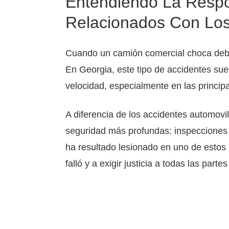
Entendiendo La Respo
Relacionados Con Lo
Cuando un camión comercial choca debido
En Georgia, este tipo de accidentes suel
velocidad, especialmente en las principal
A diferencia de los accidentes automovil
seguridad más profundas: inspecciones o
ha resultado lesionado en uno de estos
falló y a exigir justicia a todas las part