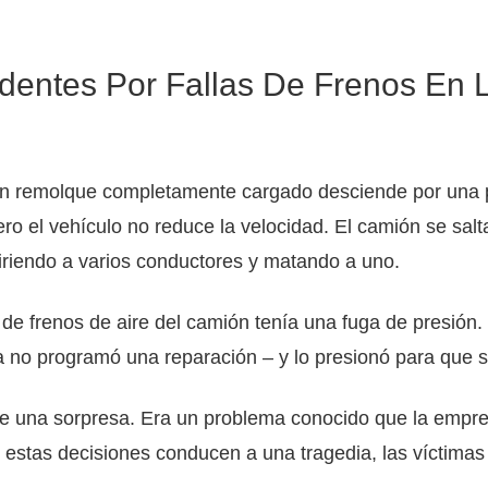
entes Por Fallas De Frenos En 
on remolque completamente cargado desciende por una p
ero el vehículo no reduce la velocidad. El camión se salt
, hiriendo a varios conductores y matando a uno.
 de frenos de aire del camión tenía una fuga de presión
ía no programó una reparación – y lo presionó para que 
 fue una sorpresa. Era un problema conocido que la emp
o estas decisiones conducen a una tragedia, las víctimas