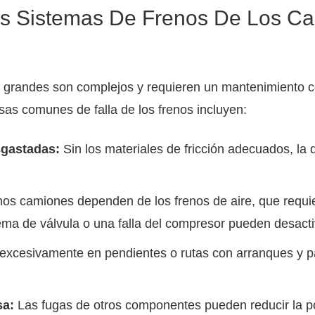
s Sistemas De Frenos De Los C
 grandes son complejos y requieren un mantenimiento co
as comunes de falla de los frenos incluyen:
sgastadas:
Sin los materiales de fricción adecuados, la
s camiones dependen de los frenos de aire, que requie
ema de válvula o una falla del compresor pueden desacti
excesivamente en pendientes o rutas con arranques y pa
sa:
Las fugas de otros componentes pueden reducir la po