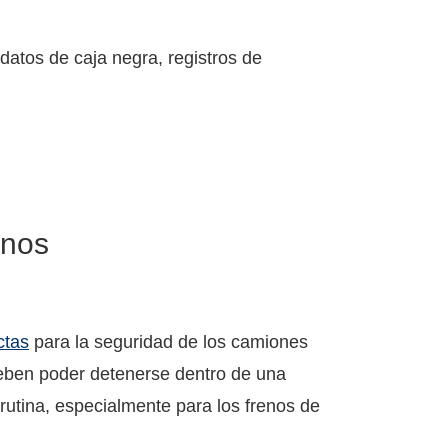
 datos de caja negra, registros de
enos
ctas
para la seguridad de los camiones
deben poder detenerse dentro de una
rutina, especialmente para los frenos de