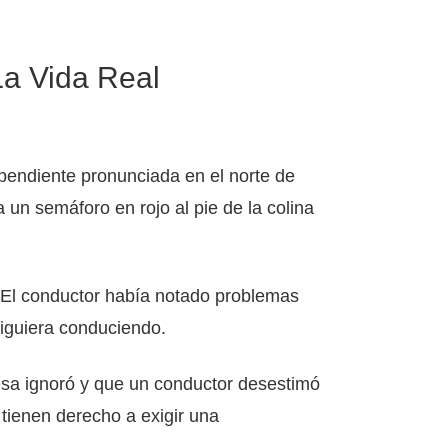
La Vida Real
endiente pronunciada en el norte de
a un semáforo en rojo al pie de la colina
. El conductor había notado problemas
siguiera conduciendo.
resa ignoró y que un conductor desestimó
 tienen derecho a exigir una