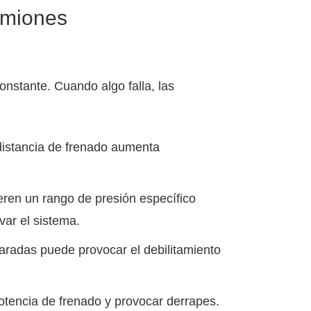
amiones
nstante. Cuando algo falla, las
 distancia de frenado aumenta
ren un rango de presión específico
var el sistema.
radas puede provocar el debilitamiento
tencia de frenado y provocar derrapes.