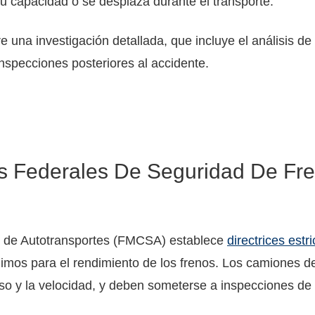
u capacidad o se desplaza durante el transporte.
 una investigación detallada, que incluye el análisis de
inspecciones posteriores al accidente.
s Federales De Seguridad De Fr
d de Autotransportes (FMCSA) establece
directrices estri
imos para el rendimiento de los frenos. Los camiones 
so y la velocidad, y deben someterse a inspecciones de 