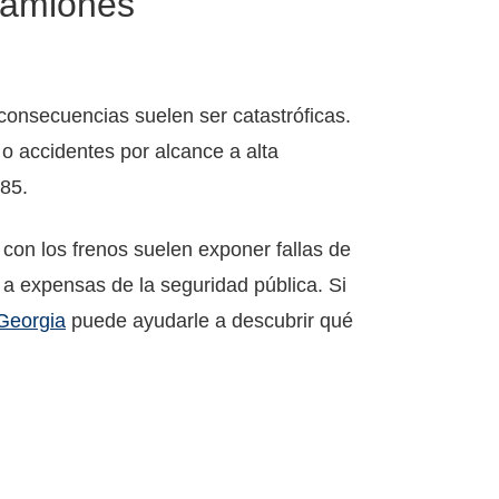
Camiones
consecuencias suelen ser catastróficas.
 o accidentes por alcance a alta
285.
 con los frenos suelen exponer fallas de
 a expensas de la seguridad pública. Si
Georgia
puede ayudarle a descubrir qué