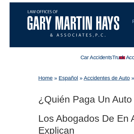
Car Accidents
Truck Acc
Home
»
Español
»
Accidentes de Auto
¿Quién Paga Un Auto 
Los Abogados De En A
Explican