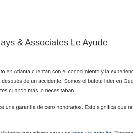
ays & Associates Le Ayude
o en Atlanta cuentan con el conocimiento y la experienc
después de un accidente. Somos el bufete líder en Geo
ntes cuando más lo necesitaban.
ce una garantía de cero honorarios. Esto significa que