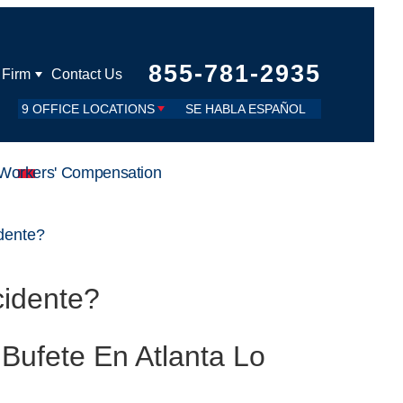
855-781-2935
 Firm
Contact Us
9 OFFICE LOCATIONS
SE HABLA ESPAÑOL
Workers' Compensation
dente?
cidente?
Bufete En Atlanta Lo