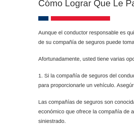
Cómo Lograr Que Le Pa
Aunque el conductor responsable es quie
de su compañía de seguros puede tomar
Afortunadamente, usted tiene varias op
1. Si la compañía de seguros del condu
para proporcionarle un vehículo. Asegú
Las compañías de seguros son conocidas
económico que ofrece la compañía de alq
siniestrado.