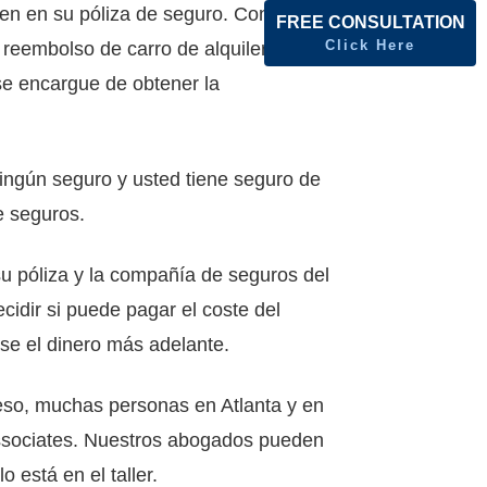
yen en su póliza de seguro. Consulte con
FREE CONSULTATION
Click Here
eembolso de carro de alquiler. Si la
 se encargue de obtener la
ningún seguro y usted tiene seguro de
e seguros.
su póliza y la compañía de seguros del
idir si puede pagar el coste del
lse el dinero más adelante.
eso, muchas personas en Atlanta y en
Associates. Nuestros abogados pueden
 está en el taller.