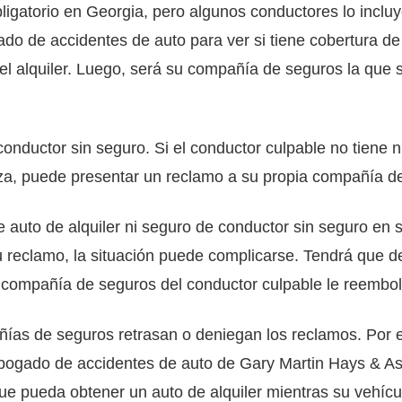
bligatorio en Georgia, pero algunos conductores lo inclu
 de accidentes de auto para ver si tiene cobertura de r
 del alquiler. Luego, será su compañía de seguros la que
nductor sin seguro. Si el conductor culpable no tiene 
liza, puede presentar un reclamo a su propia compañía d
 auto de alquiler ni seguro de conductor sin seguro en 
reclamo, la situación puede complicarse. Tendrá que dec
 la compañía de seguros del conductor culpable le reembo
ías de seguros retrasan o deniegan los reclamos. Por 
 abogado de accidentes de auto de Gary Martin Hays & 
e pueda obtener un auto de alquiler mientras su vehículo