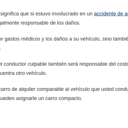
 significa que si estuvo involucrado en un
accidente de a
galmente responsable de los daños.
r gastos médicos y los daños a su vehículo, sino también
.
 el conductor culpable también será responsable del cost
entra otro vehículo.
arro de alquiler comparable al vehículo que usted condu
pueden asignarle un carro compacto.