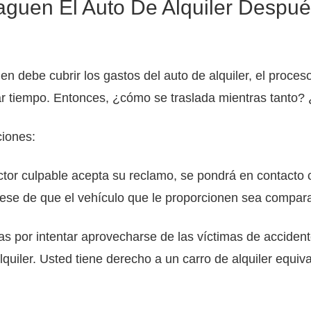
guen El Auto De Alquiler Despué
n debe cubrir los gastos del auto de alquiler, el proces
 tiempo. Entonces, ¿cómo se traslada mientras tanto? 
ciones:
ctor culpable acepta su reclamo, se pondrá en contacto 
rese de que el vehículo que le proporcionen sea compara
 por intentar aprovecharse de las víctimas de accident
uiler. Usted tiene derecho a un carro de alquiler equiva