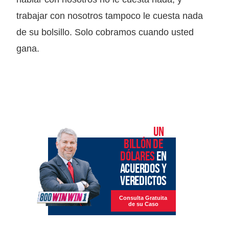
trabajar con nosotros tampoco le cuesta nada
de su bolsillo. Solo cobramos cuando usted
gana.
MÁS DE
UN
BILLÓN DE
DÓLARES
EN
ACUERDOS Y
VEREDICTOS
Consulta Gratuita
de su Caso