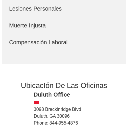
Lesiones Personales
Muerte Injusta
Compensación Laboral
UbicacIón De Las Oficinas
Duluth Office
3098 Breckinridge Blvd
Duluth, GA 30096
Phone: 844-955-4876