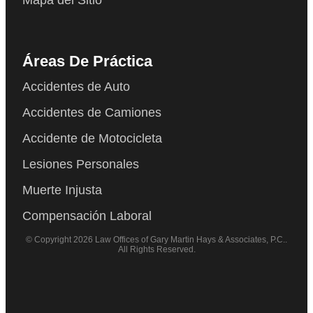
Áreas De Práctica
Accidentes de Auto
Accidentes de Camiones
Accidente de Motocicleta
Lesiones Personales
Muerte Injusta
Compensación Laboral
© Copyright 2026 Law Offices of Gary Martin Hays & Associates, P.C..
All Rights Reserved.