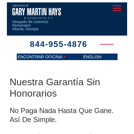
Abogado de Lesiones
Personales
Atlanta, Georgia
844-955-4876
ENCONTRAR OFICINA
ENGLISH
Nuestra Garantía Sin
Honorarios
No Paga Nada Hasta Que Gane.
Así De Simple.