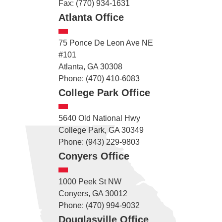
Fax: (770) 934-1631
Atlanta Office
75 Ponce De Leon Ave NE
#101
Atlanta, GA 30308
Phone: (470) 410-6083
College Park Office
5640 Old National Hwy
College Park, GA 30349
Phone: (943) 229-9803
Conyers Office
1000 Peek St NW
Conyers, GA 30012
Phone: (470) 994-9032
Douglasville Office