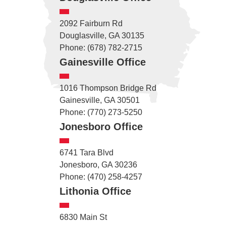
2092 Fairburn Rd
Douglasville, GA 30135
Phone: (678) 782-2715
Gainesville Office
1016 Thompson Bridge Rd
Gainesville, GA 30501
Phone: (770) 273-5250
Jonesboro Office
6741 Tara Blvd
Jonesboro, GA 30236
Phone: (470) 258-4257
Lithonia Office
6830 Main St