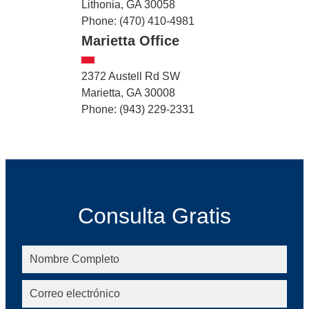
Lithonia, GA 30058
Phone: (470) 410-4981
Marietta Office
2372 Austell Rd SW
Marietta, GA 30008
Phone: (943) 229-2331
Consulta Gratis