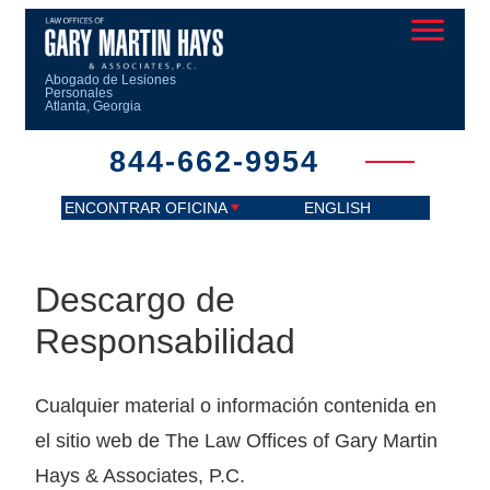
Abogado de Lesiones
Personales
Atlanta, Georgia
844-662-9954
ENCONTRAR OFICINA
ENGLISH
Descargo de
Responsabilidad
Cualquier material o información contenida en
el sitio web de The Law Offices of Gary Martin
Hays & Associates, P.C.