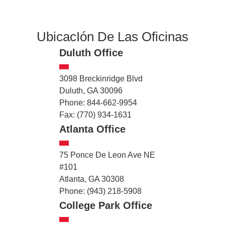
UbicacIón De Las Oficinas
Duluth Office
3098 Breckinridge Blvd
Duluth, GA 30096
Phone: 844-662-9954
Fax: (770) 934-1631
Atlanta Office
75 Ponce De Leon Ave NE
#101
Atlanta, GA 30308
Phone: (943) 218-5908
College Park Office