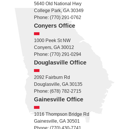
5640 Old National Hwy
College Park, GA 30349
Phone: (770) 291-0762
Conyers Office
1000 Peek St NW
Conyers, GA 30012
Phone: (770) 291-0294
Douglasville Office
2092 Fairburn Rd
Douglasville, GA 30135
Phone: (678) 782-2715
Gainesville Office
1016 Thompson Bridge Rd
Gainesville, GA 30501
Phone: (770) 430-7741