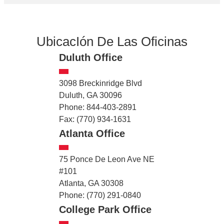
UbicacIón De Las Oficinas
Duluth Office
3098 Breckinridge Blvd
Duluth, GA 30096
Phone: 844-403-2891
Fax: (770) 934-1631
Atlanta Office
75 Ponce De Leon Ave NE
#101
Atlanta, GA 30308
Phone: (770) 291-0840
College Park Office