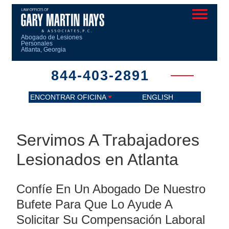
Abogado de Lesiones
Personales
Atlanta, Georgia
844-403-2891
ENCONTRAR OFICINA
ENGLISH
Servimos A Trabajadores
Lesionados en Atlanta
Confíe En Un Abogado De Nuestro
Bufete Para Que Lo Ayude A
Solicitar Su Compensación Laboral