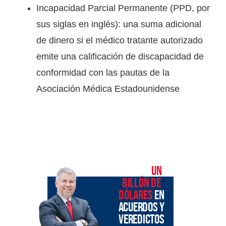
Incapacidad Parcial Permanente (PPD, por
sus siglas en inglés): una suma adicional
de dinero si el médico tratante autorizado
emite una calificación de discapacidad de
conformidad con las pautas de la
Asociación Médica Estadounidense
MÁS DE
UN
BILLÓN DE
DÓLARES
EN
ACUERDOS Y
VEREDICTOS