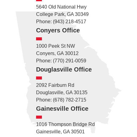
5640 Old National Hwy
College Park, GA 30349
Phone: (943) 218-4517
Conyers Office
1000 Peek St NW
Conyers, GA 30012
Phone: (770) 291-0059
Douglasville Office
2092 Fairburn Rd
Douglasville, GA 30135
Phone: (678) 782-2715
Gainesville Office
1016 Thompson Bridge Rd
Gainesville, GA 30501