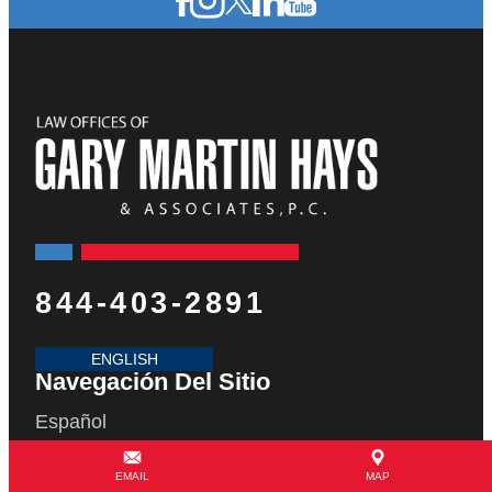
844-403-2891
ENGLISH
Navegación Del Sitio
Español
Nuestra Historia
EMAIL
MAP