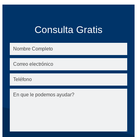
Consulta Gratis