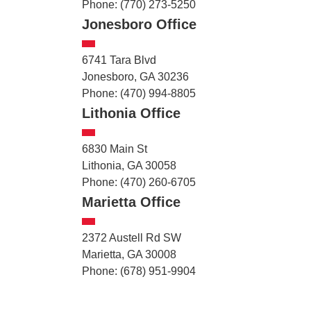
Phone: (770) 273-5250
Jonesboro Office
6741 Tara Blvd
Jonesboro, GA 30236
Phone: (470) 994-8805
Lithonia Office
6830 Main St
Lithonia, GA 30058
Phone: (470) 260-6705
Marietta Office
2372 Austell Rd SW
Marietta, GA 30008
Phone: (678) 951-9904